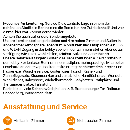
Modernes Ambiente, Top Service & die zentrale Lage in einem der
schönsten Stadtteile Berlins sind die Basis für Ihre Zufriedenheit! Und wer
einmal hier war, kommt gerne wieder!
Achten Sie auch auf unsere Sonderangebote!
Unsere komfortabel eingerichteten und 4 m hohen Zimmer und Suiten in
angenehmer Atmosphäre laden zum Wohlfühlen und Entspannen ein. TV-
und WLAN-Zugang in der Lobby sowie in den Zimmern stehen ebenso zur
Verfügung wie Direktwahltelefon, Minibar, Safe und Schreibtisch.
Unsere Serviceleistungen: Kostenlose Tageszeitungen & Zeitschriften in
der Lobby, kostenloser Berliner Innenstadtplan, mehrsprachige Mitarbeiter,
Hotelsafe an der Rezeption, kostenfreier Regenschirmverleih, Kopier-und
Faxservice, Wäscheservice, kostenloser Taxiruf, Rasier- und
Zahnpflegesets, Kissenservice und zusätzliche Handtücher auf Wunsch,
Weckdienst, Babyphone, Wickelkommode, Babybetten. Parkplätze und
Tiefgaragenplätze, Fahrstuhl.
Berlin bietet viele Sehenswürdigkeiten, z. B. Brandenburger Tor, Rathaus
Schöneberg, Potsdamer Platz.
Ausstattung und Service
Minibar im Zimmer
Nichtraucher-Zimmer