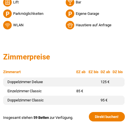
Lift
Bar
Parkmöglichkeiten
Eigene Garage
WLAN
Haustiere auf Anfrage
Zimmerpreise
Zimmerart
EZ ab
EZ bis
DZ ab
DZ bis
Doppelzimmer Deluxe
125 €
Einzelzimmer Classic
85 €
Doppelzimmer Classic
95 €
Direkt buchen!
Insgesamt stehen
59 Betten
zur Verfügung.