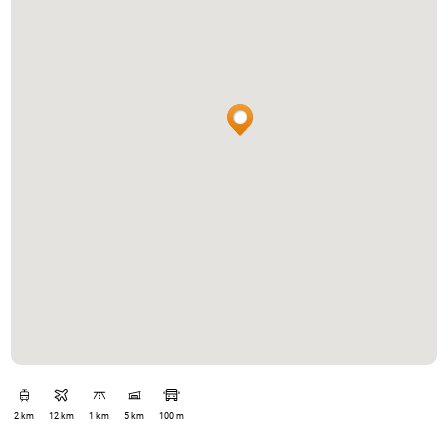
2 km
12 km
1 km
5 km
100 m