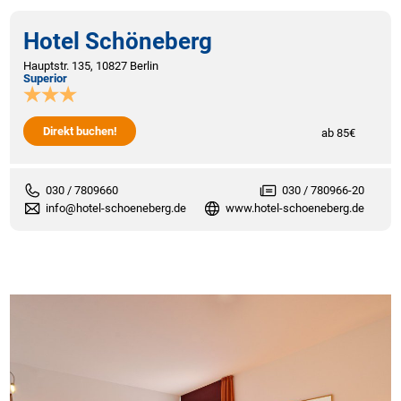
Hotel Schöneberg
Hauptstr. 135, 10827 Berlin
Superior
Direkt buchen!
ab 85€
030 / 7809660
030 / 780966-20
info@hotel-schoeneberg.de
www.hotel-schoeneberg.de