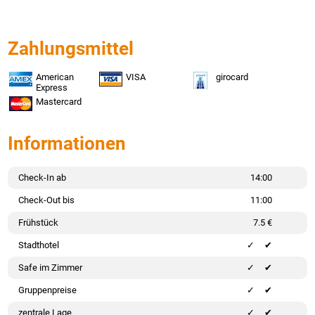
Zahlungsmittel
American
VISA
girocard
Express
Mastercard
Informationen
Check-In ab
14:00
Check-Out bis
11:00
Frühstück
7.5 €
Stadthotel
✔
Safe im Zimmer
✔
Gruppenpreise
✔
zentrale Lage
✔