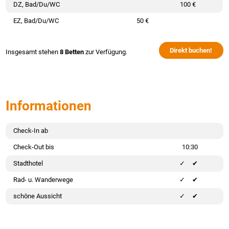
DZ, Bad/Du/WC
100 €
EZ, Bad/Du/WC
50 €
Direkt buchen!
Insgesamt stehen
8 Betten
zur Verfügung.
Informationen
Check-In ab
Check-Out bis
10:30
Stadthotel
✔
Rad- u. Wanderwege
✔
schöne Aussicht
✔