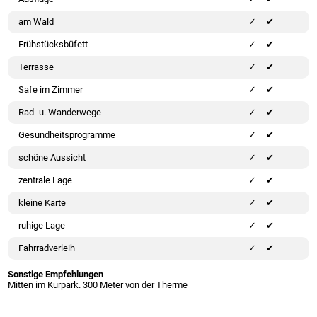
am Wald
✔
Frühstücksbüfett
✔
Terrasse
✔
Safe im Zimmer
✔
Rad- u. Wanderwege
✔
Gesundheitsprogramme
✔
schöne Aussicht
✔
zentrale Lage
✔
kleine Karte
✔
ruhige Lage
✔
Fahrradverleih
✔
Sonstige Empfehlungen
Mitten im Kurpark. 300 Meter von der Therme