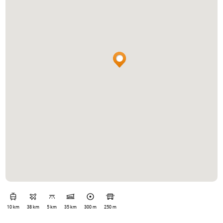
10 km
38 km
5 km
35 km
300 m
250 m