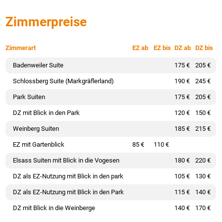
Zimmerpreise
Zimmerart
EZ ab
EZ bis
DZ ab
DZ bis
Badenweiler Suite
175 €
205 €
Schlossberg Suite (Markgräflerland)
190 €
245 €
Park Suiten
175 €
205 €
DZ mit Blick in den Park
120 €
150 €
Weinberg Suiten
185 €
215 €
EZ mit Gartenblick
85 €
110 €
Elsass Suiten mit Blick in die Vogesen
180 €
220 €
DZ als EZ-Nutzung mit Blick in den park
105 €
130 €
DZ als EZ-Nutzung mit Blick in den Park
115 €
140 €
DZ mit Blick in die Weinberge
140 €
170 €