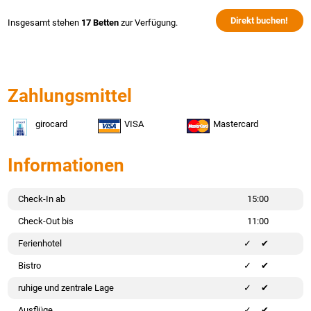
Direkt buchen!
Insgesamt stehen
17 Betten
zur Verfügung.
Zahlungsmittel
girocard
VISA
Mastercard
Informationen
Check-In ab
15:00
Check-Out bis
11:00
Ferienhotel
✔
Bistro
✔
ruhige und zentrale Lage
✔
Ausflüge
✔