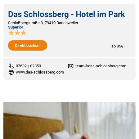
Das Schlossberg - Hotel im Park
Schloßbergstraße 3, 79410 Badenweiler
Superior
Direkt buchen!
ab 85€
07632 / 82850
team@das-schlossberg.com
www.das-schlossberg.com