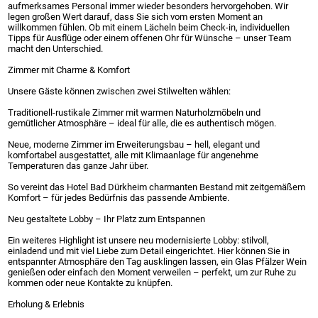
aufmerksames Personal immer wieder besonders hervorgehoben. Wir
legen großen Wert darauf, dass Sie sich vom ersten Moment an
willkommen fühlen. Ob mit einem Lächeln beim Check-in, individuellen
Tipps für Ausflüge oder einem offenen Ohr für Wünsche – unser Team
macht den Unterschied.
Zimmer mit Charme & Komfort
Unsere Gäste können zwischen zwei Stilwelten wählen:
Traditionell-rustikale Zimmer mit warmen Naturholzmöbeln und
gemütlicher Atmosphäre – ideal für alle, die es authentisch mögen.
Neue, moderne Zimmer im Erweiterungsbau – hell, elegant und
komfortabel ausgestattet, alle mit Klimaanlage für angenehme
Temperaturen das ganze Jahr über.
So vereint das Hotel Bad Dürkheim charmanten Bestand mit zeitgemäßem
Komfort – für jedes Bedürfnis das passende Ambiente.
Neu gestaltete Lobby – Ihr Platz zum Entspannen
Ein weiteres Highlight ist unsere neu modernisierte Lobby: stilvoll,
einladend und mit viel Liebe zum Detail eingerichtet. Hier können Sie in
entspannter Atmosphäre den Tag ausklingen lassen, ein Glas Pfälzer Wein
genießen oder einfach den Moment verweilen – perfekt, um zur Ruhe zu
kommen oder neue Kontakte zu knüpfen.
Erholung & Erlebnis