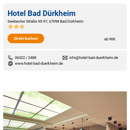
Hotel Bad Dürkheim
Seebacher Straße 95-97, 67098 Bad Dürkheim
Direkt buchen!
ab 90€
06322 / 2488
info@hotel-bad-duerkheim.de
www.hotel-bad-duerkheim.de