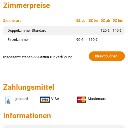
Zimmerpreise
Zimmerart
EZ ab
EZ bis
DZ ab
DZ bis
Doppelzimmer Standard
120 €
140 €
Einzelzimmer
90 €
110 €
Direkt buchen!
Insgesamt stehen
65 Betten
zur Verfügung.
Zahlungsmittel
girocard
VISA
Mastercard
Informationen