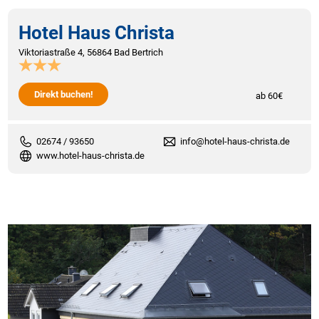
Hotel Haus Christa
Viktoriastraße 4, 56864 Bad Bertrich
Direkt buchen!
ab 60€
02674 / 93650
info@hotel-haus-christa.de
www.hotel-haus-christa.de