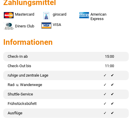
Zahlungsmittel
Mastercard
girocard
American
Express
VISA
Diners Club
Informationen
Check-In ab
15:00
Check-Out bis
11:00
ruhige und zentrale Lage
✔
Rad- u. Wanderwege
✔
Shuttle-Service
✔
Frühstücksbüfett
✔
Ausflüge
✔