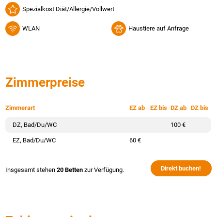
Spezialkost Diät/Allergie/Vollwert
WLAN
Haustiere auf Anfrage
Zimmerpreise
Zimmerart
EZ ab
EZ bis
DZ ab
DZ bis
DZ, Bad/Du/WC
100 €
EZ, Bad/Du/WC
60 €
Direkt buchen!
Insgesamt stehen
20 Betten
zur Verfügung.