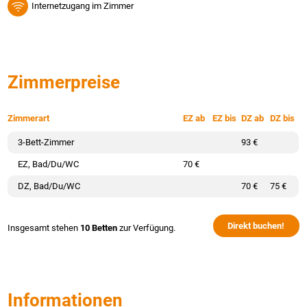
Internetzugang im Zimmer
Zimmerpreise
Zimmerart
EZ ab
EZ bis
DZ ab
DZ bis
3-Bett-Zimmer
93 €
EZ, Bad/Du/WC
70 €
DZ, Bad/Du/WC
70 €
75 €
Direkt buchen!
Insgesamt stehen
10 Betten
zur Verfügung.
Informationen