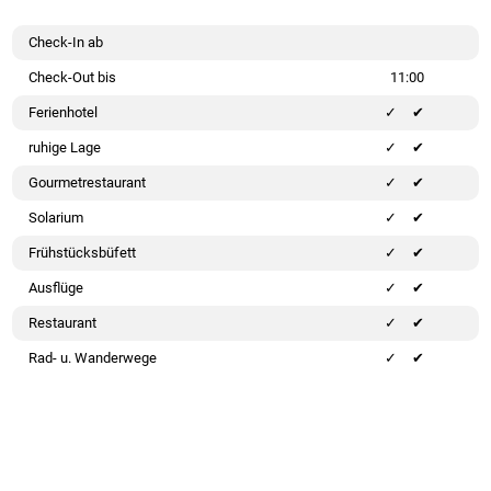
Check-In ab
Check-Out bis
11:00
Ferienhotel
✔
ruhige Lage
✔
Gourmetrestaurant
✔
Solarium
✔
Frühstücksbüfett
✔
Ausflüge
✔
Restaurant
✔
Rad- u. Wanderwege
✔