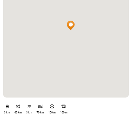
3 km
60 km
3 km
70 km
100 m
100 m