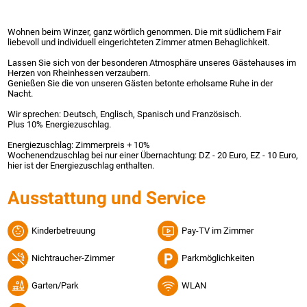
Wohnen beim Winzer, ganz wörtlich genommen. Die mit südlichem Fair
liebevoll und individuell eingerichteten Zimmer atmen Behaglichkeit.
Lassen Sie sich von der besonderen Atmosphäre unseres Gästehauses im
Herzen von Rheinhessen verzaubern.
Genießen Sie die von unseren Gästen betonte erholsame Ruhe in der
Nacht.
Wir sprechen: Deutsch, Englisch, Spanisch und Französisch.
Plus 10% Energiezuschlag.
Energiezuschlag: Zimmerpreis + 10%
Wochenendzuschlag bei nur einer Übernachtung: DZ - 20 Euro, EZ - 10 Euro,
hier ist der Energiezuschlag enthalten.
Ausstattung und Service
Kinderbetreuung
Pay-TV im Zimmer
Nichtraucher-Zimmer
Parkmöglichkeiten
Garten/Park
WLAN