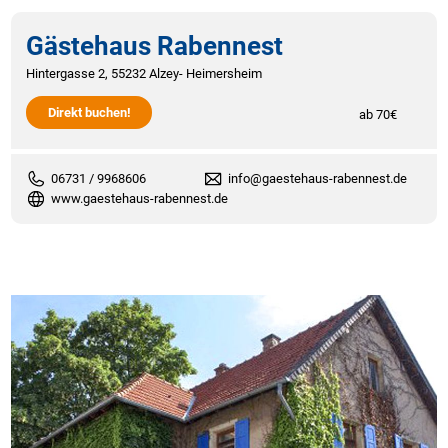
Gästehaus Rabennest
Hintergasse 2, 55232 Alzey- Heimersheim
Direkt buchen!
ab 70€
06731 / 9968606
info@gaestehaus-rabennest.de
www.gaestehaus-rabennest.de