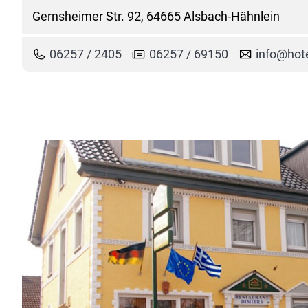
Gernsheimer Str. 92, 64665 Alsbach-Hähnlein
06257 / 2405
06257 / 69150
info@hote