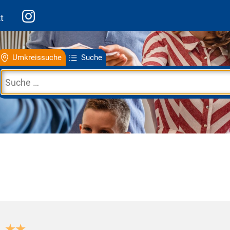
t
Umkreissuche
Suche