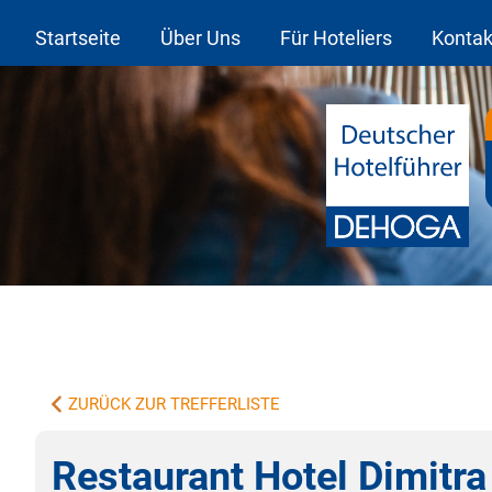
Startseite
Über Uns
Für Hoteliers
Kontak
ZURÜCK ZUR TREFFERLISTE
Restaurant Hotel Dimitra