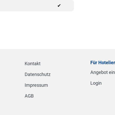
✔
Für Hotelie
Kontakt
Angebot ei
Datenschutz
Login
Impressum
AGB