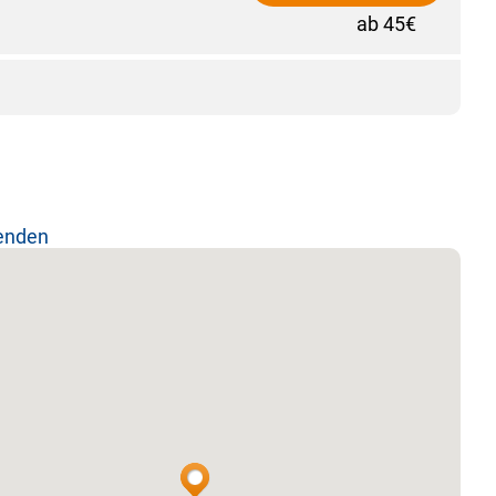
ab 45€
lenden