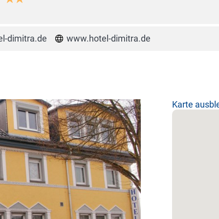
l-dimitra.de
www.hotel-dimitra.de
Karte ausb