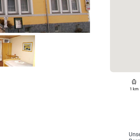
1 km
Unse