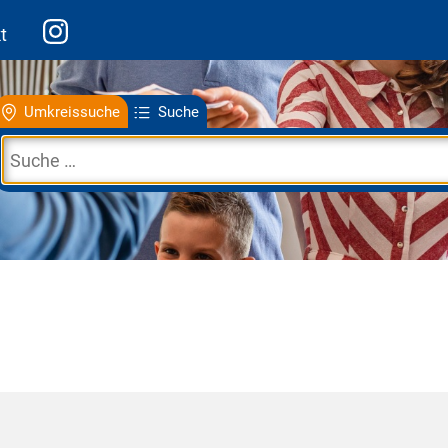
t
Umkreissuche
Suche