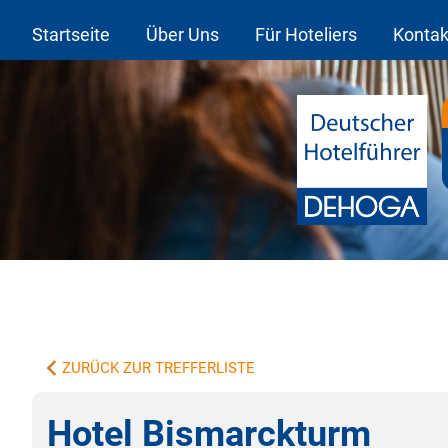
Startseite
Über Uns
Für Hoteliers
Kontak
ZURÜCK ZUR TREFFERLISTE
Hotel Bismarckturm