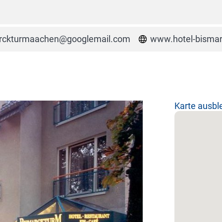
rckturmaachen@googlemail.com
www.hotel-bisma
Karte ausb