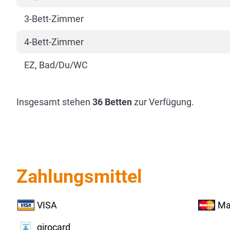
3-Bett-Zimmer
4-Bett-Zimmer
EZ, Bad/Du/WC
Insgesamt stehen
36 Betten
zur Verfügung.
Zahlungsmittel
VISA
Ma
girocard