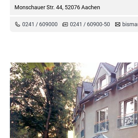
Monschauer Str. 44, 52076 Aachen
0241 / 609000
0241 / 60900-50
bisma