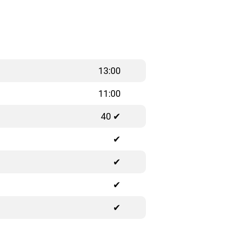
13:00
11:00
40 ✔
✔
✔
✔
✔