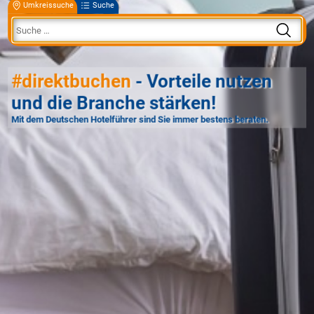
Umkreissuche
Suche
#direktbuchen
- Vorteile nutzen
und die Branche stärken!
Mit dem Deutschen Hotelführer sind Sie immer bestens beraten.