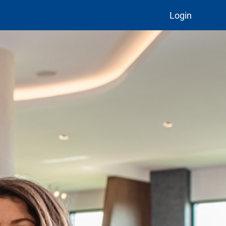
Login