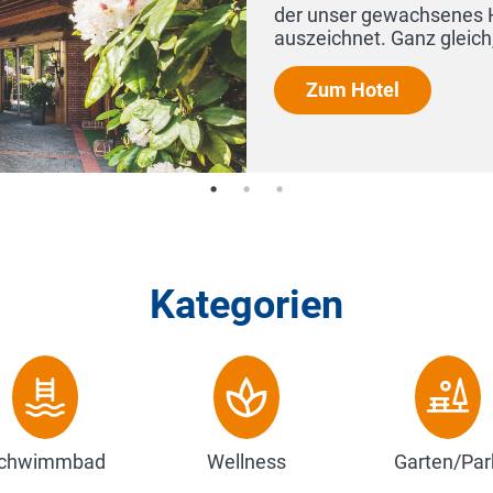
n
Kategorien
chwimmbad
Wellness
Garten/Par