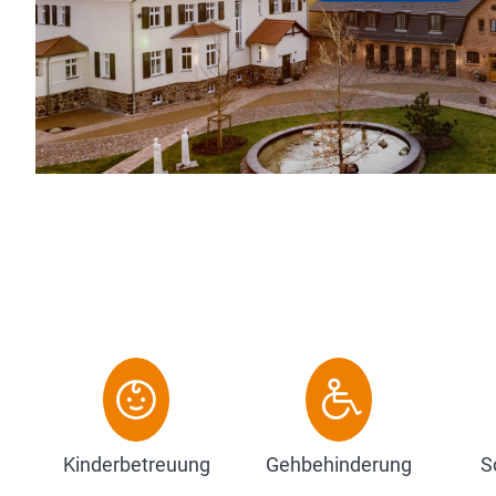
Kinderbetreuung
Gehbehinderung
S