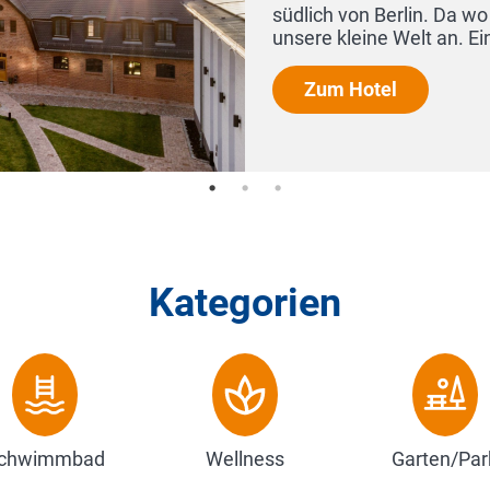
südlich von Berlin. Da wo die Dorfstraße von 
unsere kleine Welt an. Ein 100 Jahre al...
Zum Hotel
Kategorien
chwimmbad
Wellness
Garten/Par