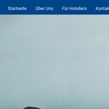
Startseite
Über Uns
Für Hoteliers
Kontak