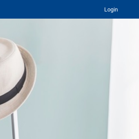
Login