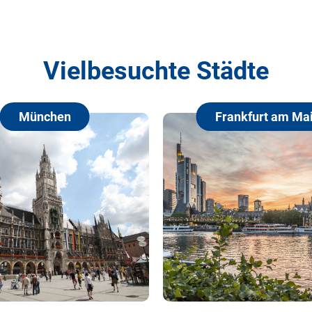
Vielbesuchte Städte
München
Frankfurt am Main