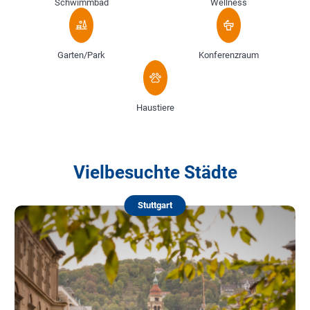
Schwimmbad
Wellness
Garten/Park
Konferenzraum
Haustiere
Vielbesuchte Städte
Stuttgart