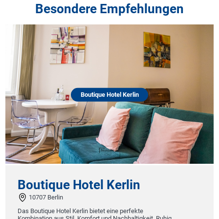
Besondere Empfehlungen
Boutique Hotel Kerlin
Boutique Hotel Kerlin
10707 Berlin
Das Boutique Hotel Kerlin bietet eine perfekte
Kombination aus Stil, Komfort und Nachhaltigkeit. Ruhig