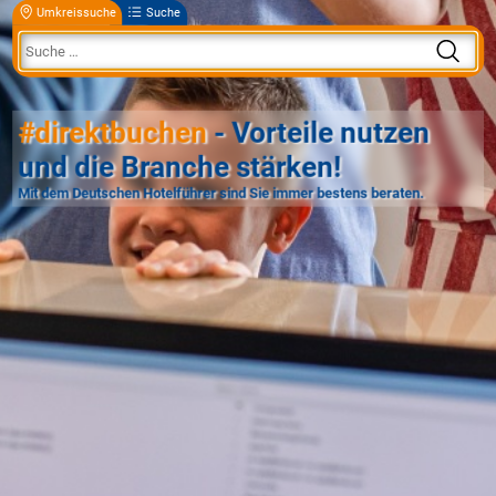
Umkreissuche
Suche
#direktbuchen
- Vorteile nutzen
und die Branche stärken!
Mit dem Deutschen Hotelführer sind Sie immer bestens beraten.