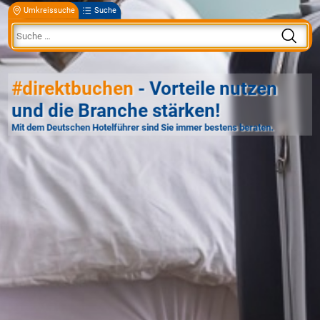
Umkreissuche
Suche
#direktbuchen
- Vorteile nutzen
und die Branche stärken!
Mit dem Deutschen Hotelführer sind Sie immer bestens beraten.