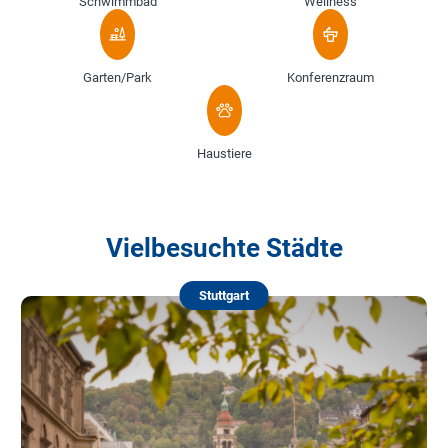
Schwimmbad
Wellness
Garten/Park
Konferenzraum
Haustiere
Vielbesuchte Städte
Stuttgart