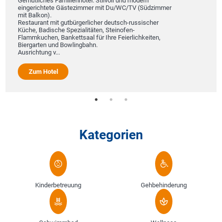
Gemütliches Familienhotel. Stilvoll und modern
eingerichtete Gästezimmer mit Du/WC/TV (Südzimmer
mit Balkon).
Restaurant mit gutbürgerlicher deutsch-russischer
Küche, Badische Spezialitäten, Steinofen-
Flammkuchen, Bankettsaal für Ihre Feierlichkeiten,
Biergarten und Bowlingbahn.
Ausrichtung v...
Zum Hotel
Kategorien
Kinderbetreuung
Gehbehinderung