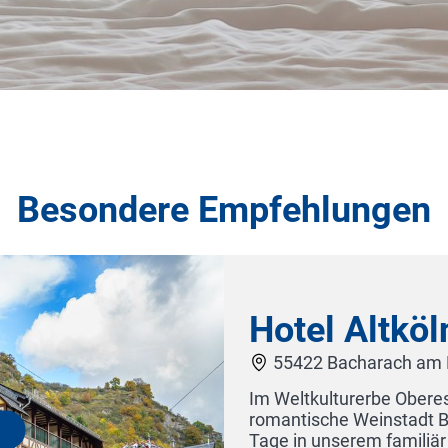
Besondere Empfehlungen
Hotel Altköl
55422 Bacharach am 
Im Weltkulturerbe Oberes M
romantische Weinstadt B
Tage in unserem familiär 