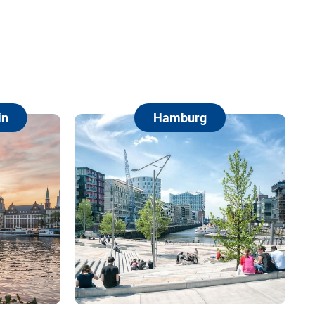
in
Hamburg