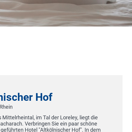
nischer Hof
Rhein
ittelrheintal, im Tal der Loreley, liegt die
acharach. Verbringen Sie ein paar schöne
geführten Hotel "Altkölnischer Hof". In dem