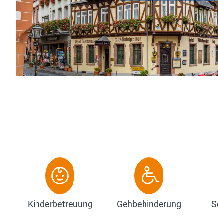
Kinderbetreuung
Gehbehinderung
S