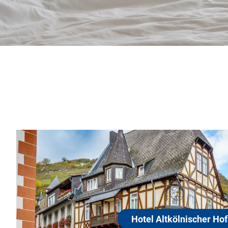
Hotel Altkölnischer Hof