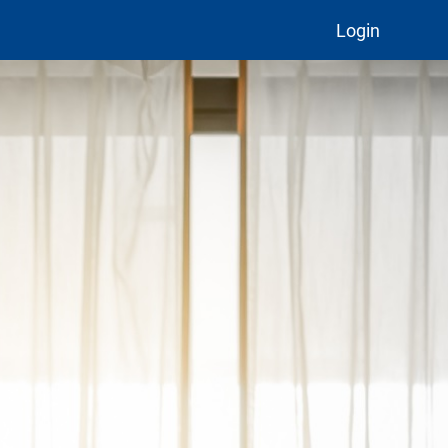
Login