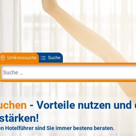
Umkreissuche
Suche
uchen
- Vorteile nutzen und 
stärken!
n Hotelführer sind Sie immer bestens beraten.