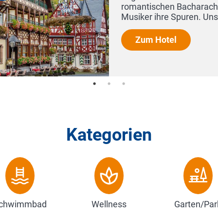
romantischen Bacharach 
Musiker ihre Spuren. Uns
Zum Hotel
Kategorien
chwimmbad
Wellness
Garten/Par