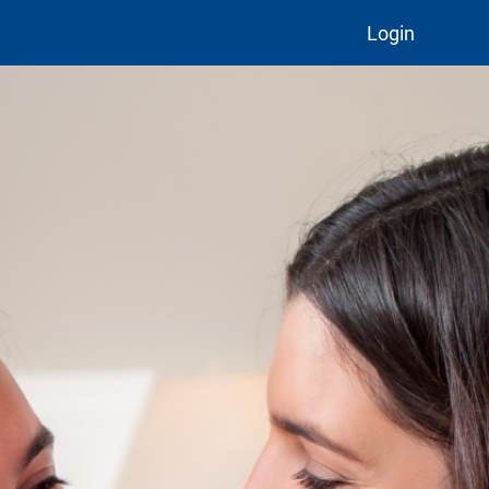
Login