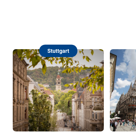
Stuttgart
München