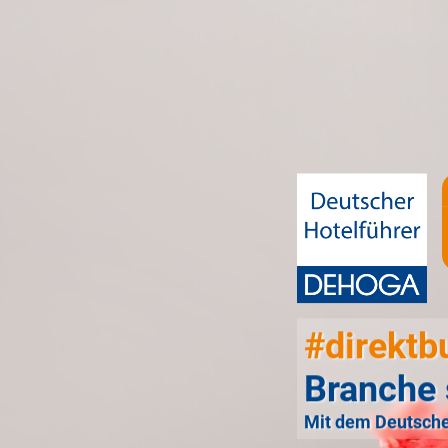
#direktb
Branche 
Mit dem Deutsche