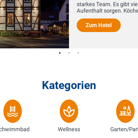
für einen angenehmen
Kategorien
chwimmbad
Wellness
Garten/Par