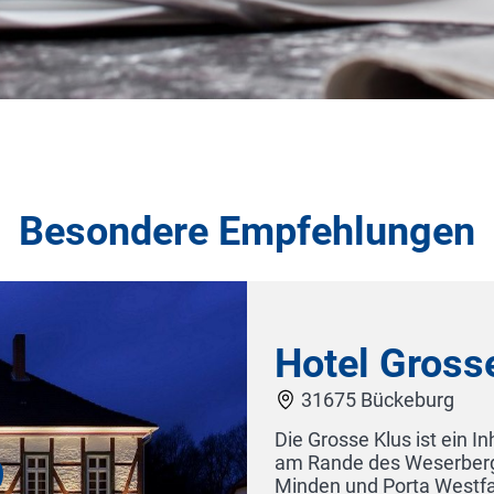
Besondere Empfehlungen
Sterne Superior Hotel
wischen Bückeburg,
en Haus steht ein