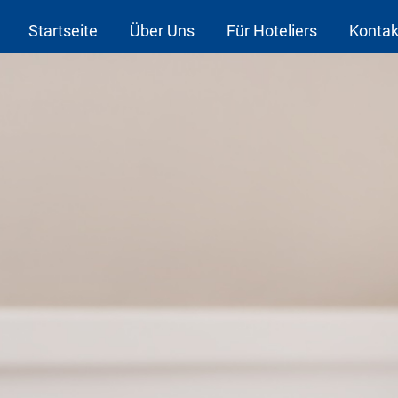
Startseite
Über Uns
Für Hoteliers
Kontak