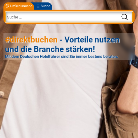
Umkreissuche
Suche
#direktbuchen
- Vorteile nutzen
und die Branche stärken!
Mit dem Deutschen Hotelführer sind Sie immer bestens beraten.