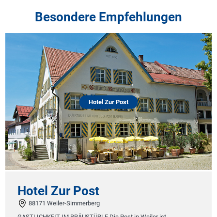
Besondere Empfehlungen
Hotel Zur Post
Hotel Zur Post
88171 Weiler-Simmerberg
GASTLICHKEIT IM BRÄUSTÜBLE Die Post in Weiler ist