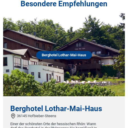
Besondere Empfehlungen
Berghotel Lothar-Mai-Haus
Berghotel Lothar-Mai-Haus
36145 Hofbieber-Steens
Einer der schönsten Orte der hessischen Rhön: Wann