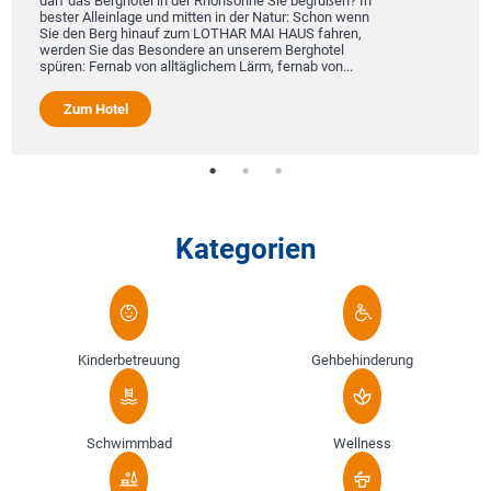
darf das Berghotel in der Rhönsonne Sie begrüßen? In
bester Alleinlage und mitten in der Natur: Schon wenn
Sie den Berg hinauf zum LOTHAR MAI HAUS fahren,
werden Sie das Besondere an unserem Berghotel
spüren: Fernab von alltäglichem Lärm, fernab von...
Zum Hotel
Kategorien
Kinderbetreuung
Gehbehinderung
Schwimmbad
Wellness