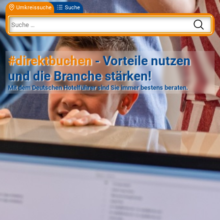
Umkreissuche
Suche
#direktbuchen
- Vorteile nutzen
und die Branche stärken!
Mit dem Deutschen Hotelführer sind Sie immer bestens beraten.