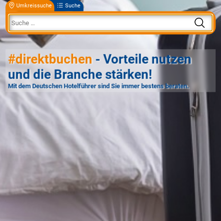
Umkreissuche
Suche
#direktbuchen
- Vorteile nutzen
und die Branche stärken!
Mit dem Deutschen Hotelführer sind Sie immer bestens beraten.