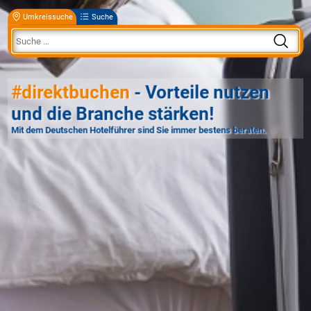
Umkreissuche
Suche
#direktbuchen
- Vorteile nutzen
und die Branche stärken!
Mit dem Deutschen Hotelführer sind Sie immer bestens beraten.