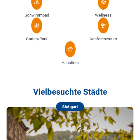
Schwimmbad
Wellness
Garten/Park
Konferenzraum
Haustiere
Vielbesuchte Städte
Stuttgart