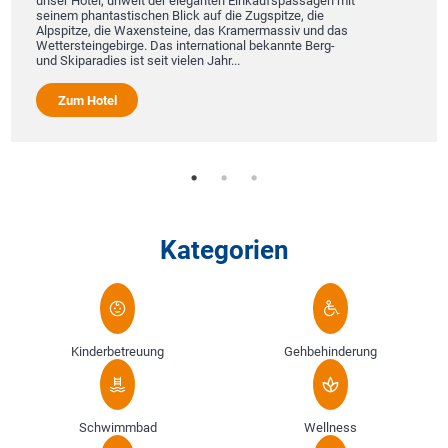
unser Hotel, unweit der eleganten Einkaufspassagen mit
seinem phantastischen Blick auf die Zugspitze, die
Alpspitze, die Waxensteine, das Kramermassiv und das
Wettersteingebirge. Das international bekannte Berg-
und Skiparadies ist seit vielen Jahr...
Zum Hotel
Kategorien
Kinderbetreuung
Gehbehinderung
Schwimmbad
Wellness