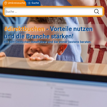
Umkreissuche
Suche
#direktbuchen
- Vorteile nutzen
und die Branche stärken!
Mit dem Deutschen Hotelführer sind Sie immer bestens beraten.