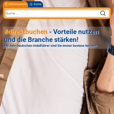
Umkreissuche
Suche
#direktbuchen
- Vorteile nutzen
und die Branche stärken!
Mit dem Deutschen Hotelführer sind Sie immer bestens beraten.