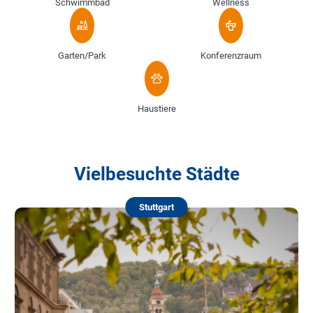
Schwimmbad
Wellness
Garten/Park
Konferenzraum
Haustiere
Vielbesuchte Städte
Stuttgart