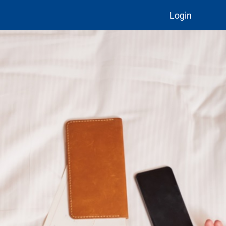
Login