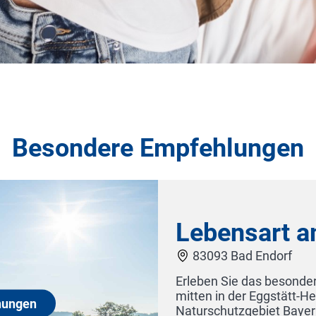
Besondere Empfehlungen
ohnungen
enwohnungen
n
Hotel Krone
ölf