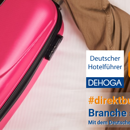
#direktb
Branche 
Mit dem Deutsche