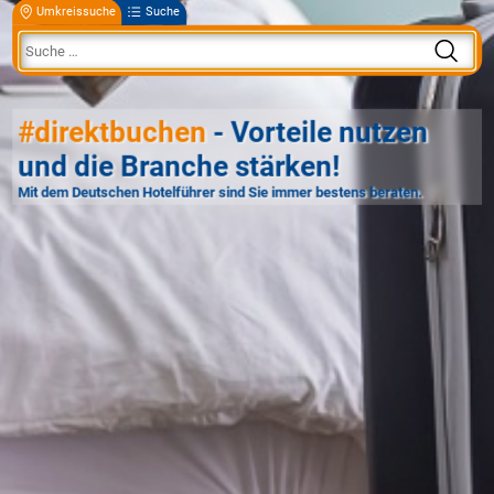
Umkreissuche
Suche
#direktbuchen
- Vorteile nutzen
und die Branche stärken!
Mit dem Deutschen Hotelführer sind Sie immer bestens beraten.