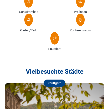
Schwimmbad
Wellness
Garten/Park
Konferenzraum
Haustiere
Vielbesuchte Städte
Stuttgart