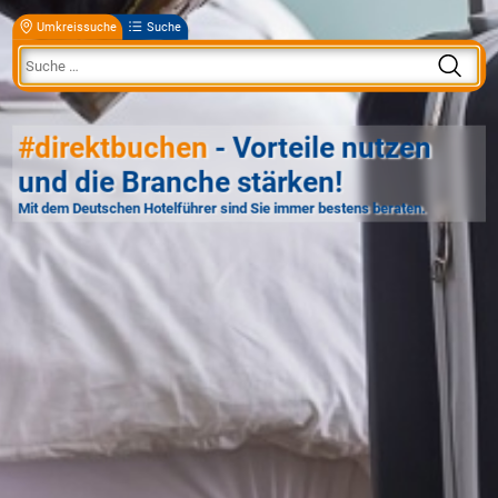
Umkreissuche
Suche
#direktbuchen
- Vorteile nutzen
und die Branche stärken!
Mit dem Deutschen Hotelführer sind Sie immer bestens beraten.