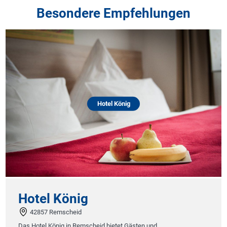
Besondere Empfehlungen
Hotel König
Hotel König
42857 Remscheid
Das Hotel König in Remscheid bietet Gästen und