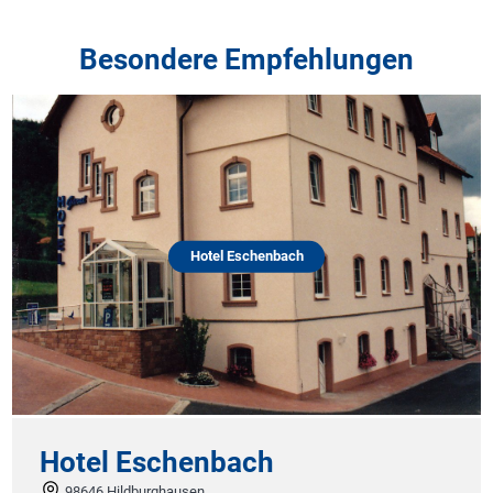
Besondere Empfehlungen
Hotel Eschenbach
Hotel Eschenbach
98646 Hildburghausen