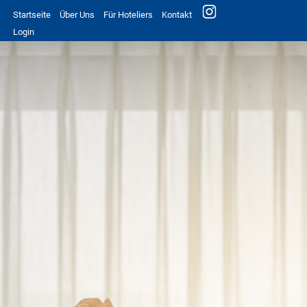
Startseite
Über Uns
Für Hoteliers
Kontakt
Login