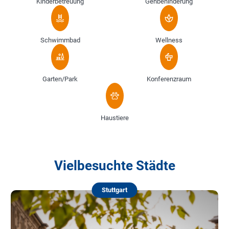
Kinderbetreuung
Gehbehinderung
Schwimmbad
Wellness
Garten/Park
Konferenzraum
Haustiere
Vielbesuchte Städte
Stuttgart