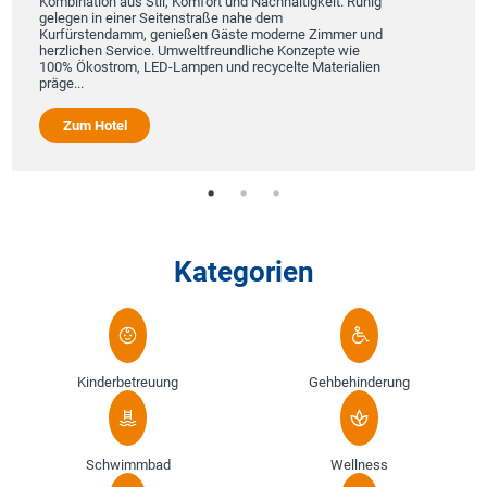
Kombination aus Stil, Komfort und Nachhaltigkeit. Ruhig
gelegen in einer Seitenstraße nahe dem
Kurfürstendamm, genießen Gäste moderne Zimmer und
herzlichen Service. Umweltfreundliche Konzepte wie
100% Ökostrom, LED-Lampen und recycelte Materialien
präge...
Zum Hotel
Kategorien
Kinderbetreuung
Gehbehinderung
Schwimmbad
Wellness