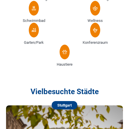
Schwimmbad
Wellness
Garten/Park
Konferenzraum
Haustiere
Vielbesuchte Städte
Stuttgart