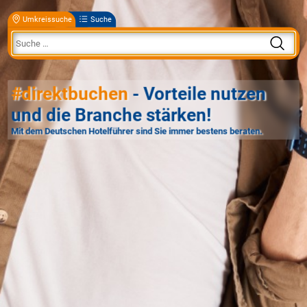
Umkreissuche
Suche
#direktbuchen
- Vorteile nutzen
und die Branche stärken!
Mit dem Deutschen Hotelführer sind Sie immer bestens beraten.