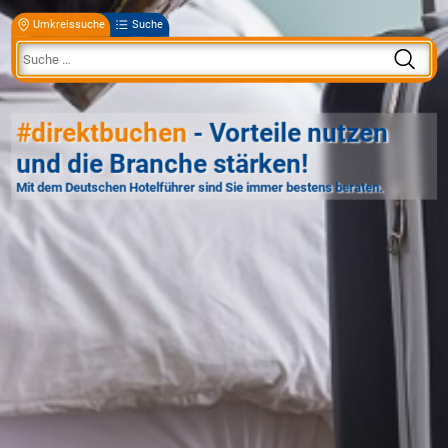
Umkreissuche
Suche
#direktbuchen
- Vorteile nutzen
und die Branche stärken!
Mit dem Deutschen Hotelführer sind Sie immer bestens beraten.