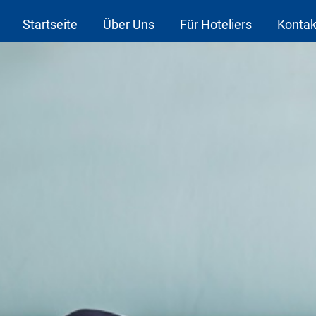
Startseite
Über Uns
Für Hoteliers
Kontak