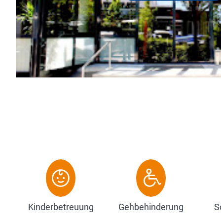
Kinderbetreuung
Gehbehinderung
S