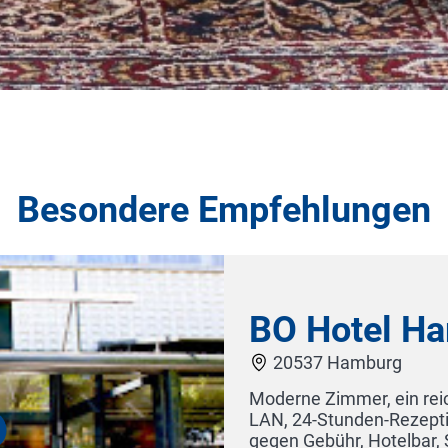
Besondere Empfehlungen
BO Hotel Hamburg
20537 Hamburg
Moderne Zimmer, ein reichhaltiges Frühstücks
LAN, 24-Stunden-Rezeption, hoteleigene Park
gegen Gebühr, Hotelbar, Sauna- und neuer Spo