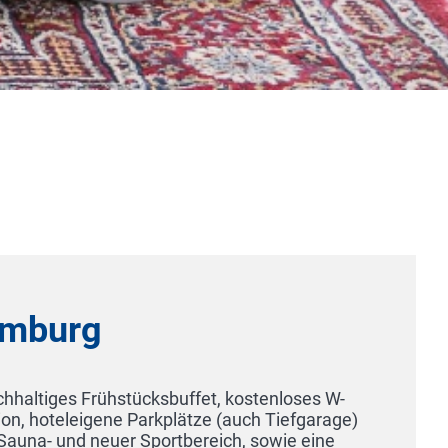
buffet, kostenloses W-
plätze (auch Tiefgarage)
rtbereich, sowie eine