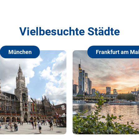
Vielbesuchte Städte
München
Frankfurt am Main