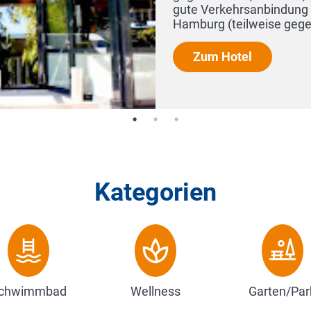
gute Verkehrsanbindung & vieles mehr... biet
Hamburg (teilweise gegen Gebühr). ...
Zum Hotel
Kategorien
chwimmbad
Wellness
Garten/Par