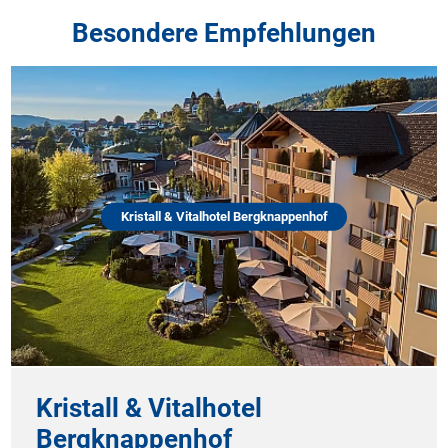
Besondere Empfehlungen
Kristall & Vitalhotel Bergknappenhof
Kristall & Vitalhotel
Bergknappenhof