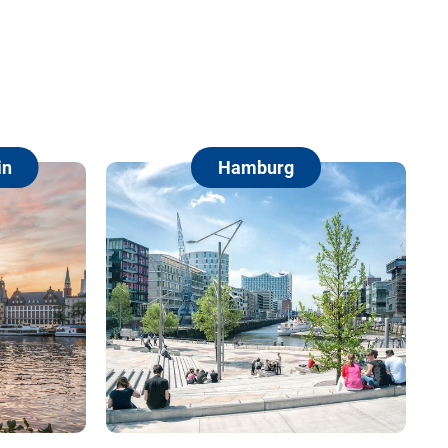
burg
Berlin