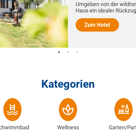
Kategorien
chwimmbad
Wellness
Garten/Par