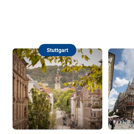
München