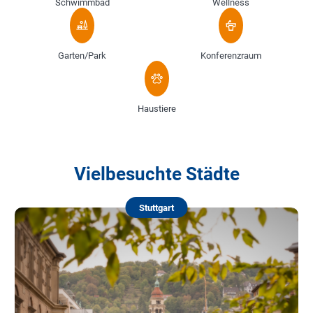
Schwimmbad
Wellness
Garten/Park
Konferenzraum
Haustiere
Vielbesuchte Städte
Stuttgart