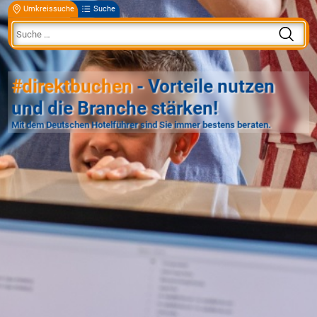
Umkreissuche
Suche
#direktbuchen
- Vorteile nutzen
und die Branche stärken!
Mit dem Deutschen Hotelführer sind Sie immer bestens beraten.