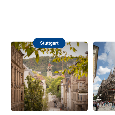
Stuttgart
München