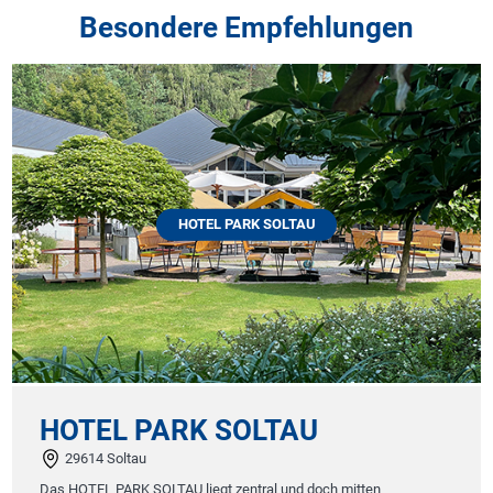
Besondere Empfehlungen
HOTEL PARK SOLTAU
HOTEL PARK SOLTAU
29614 Soltau
Das HOTEL PARK SOLTAU liegt zentral und doch mitten