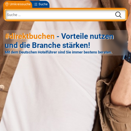
Umkreissuche
Suche
#direktbuchen
- Vorteile nutzen
und die Branche stärken!
Mit dem Deutschen Hotelführer sind Sie immer bestens beraten.