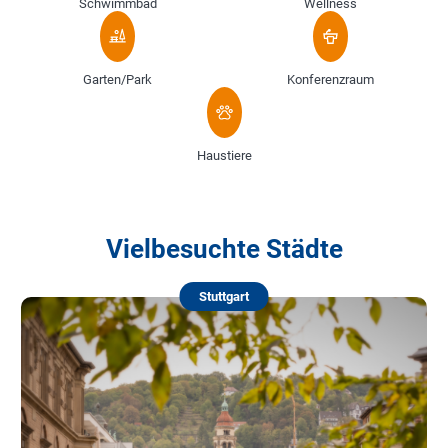
Schwimmbad
Wellness
Garten/Park
Konferenzraum
Haustiere
Vielbesuchte Städte
Stuttgart