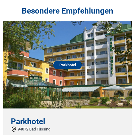
Besondere Empfehlungen
Parkhotel
Parkhotel
94072 Bad Füssing