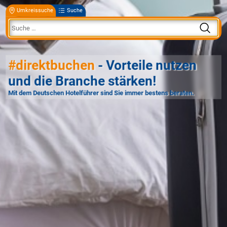
Umkreissuche
Suche
#direktbuchen
- Vorteile nutzen
und die Branche stärken!
Mit dem Deutschen Hotelführer sind Sie immer bestens beraten.