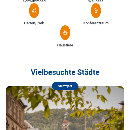
Schwimmbad
Wellness
Garten/Park
Konferenzraum
Haustiere
Vielbesuchte Städte
Stuttgart