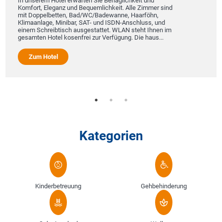
In unserem Hotel erwarten Sie Behaglichkeit und
Komfort, Eleganz und Bequemlichkeit. Alle Zimmer sind
mit Doppelbetten, Bad/WC/Badewanne, Haarföhn,
Klimaanlage, Minibar, SAT- und ISDN-Anschluss, und
einem Schreibtisch ausgestattet. WLAN steht Ihnen im
gesamten Hotel kosenfrei zur Verfügung. Die haus...
Zum Hotel
Kategorien
Kinderbetreuung
Gehbehinderung