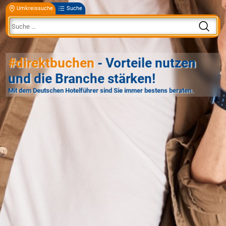
Umkreissuche
Suche
#direktbuchen
- Vorteile nutzen
und die Branche stärken!
Mit dem Deutschen Hotelführer sind Sie immer bestens beraten.