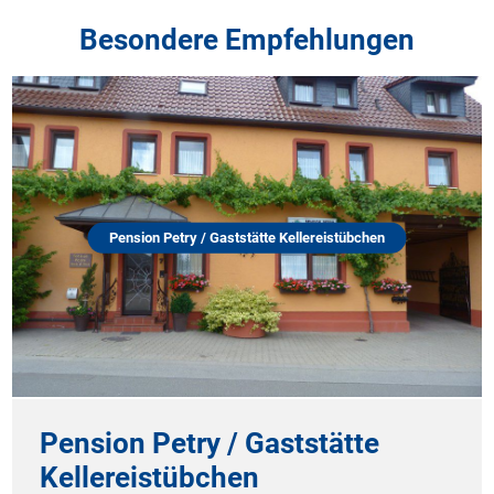
Besondere Empfehlungen
Pension Petry / Gaststätte Kellereistübchen
Pension Petry / Gaststätte
Kellereistübchen