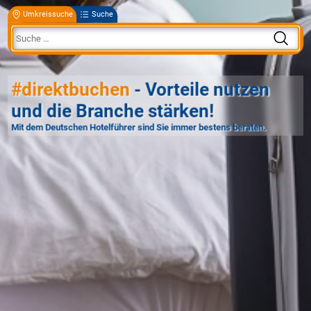
Umkreissuche
Suche
#direktbuchen
- Vorteile nutzen
und die Branche stärken!
Mit dem Deutschen Hotelführer sind Sie immer bestens beraten.