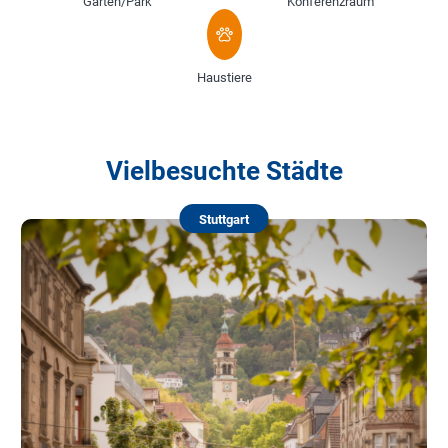
Garten/Park
Konferenzraum
Haustiere
Vielbesuchte Städte
Stuttgart