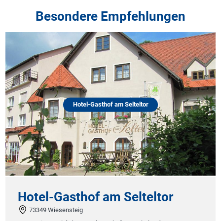
Besondere Empfehlungen
Hotel-Gasthof am Selteltor
Hotel-Gasthof am Selteltor
73349 Wiesensteig