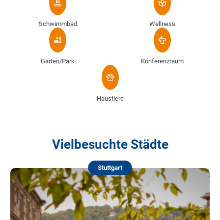
Schwimmbad
Wellness
Garten/Park
Konferenzraum
Haustiere
Vielbesuchte Städte
Stuttgart