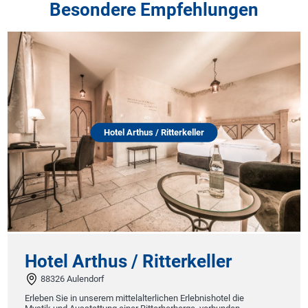
Besondere Empfehlungen
Hotel Arthus / Ritterkeller
Hotel Arthus / Ritterkeller
88326 Aulendorf
Erleben Sie in unserem mittelalterlichen Erlebnishotel die