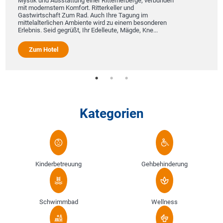
Mystik und Ausstattung einer Ritterherberge, verbunden
mit modernstem Komfort. Ritterkeller und
Gastwirtschaft Zum Rad. Auch Ihre Tagung im
mittelalterlichen Ambiente wird zu einem besonderen
Erlebnis. Seid gegrüßt, Ihr Edelleute, Mägde, Kne...
Zum Hotel
Kategorien
Kinderbetreuung
Gehbehinderung
Schwimmbad
Wellness