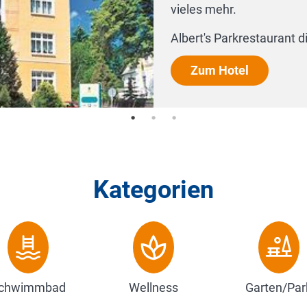
Kategorien
chwimmbad
Wellness
Garten/Par