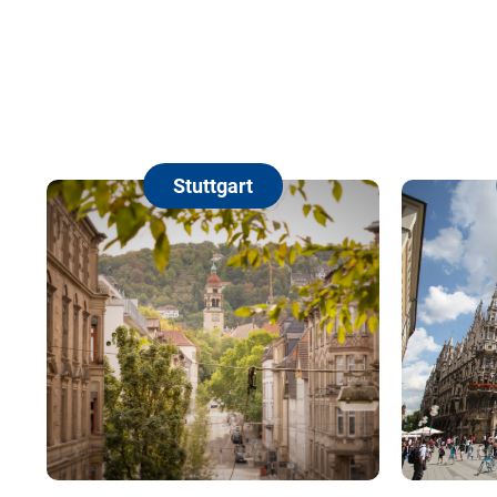
Stuttgart
München