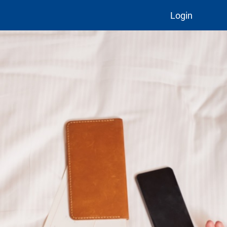
Login