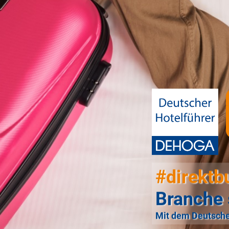
#direktb
Branche 
Mit dem Deutsche