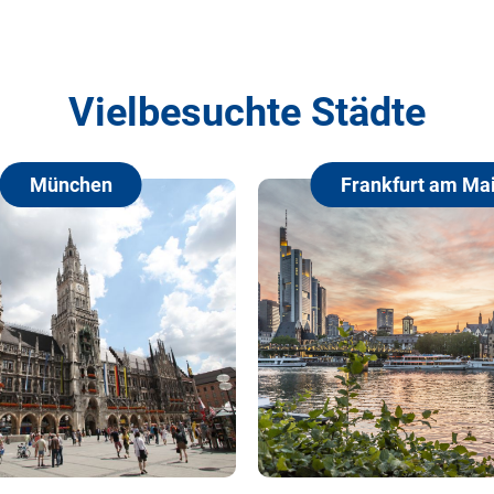
Vielbesuchte Städte
München
Frankfurt am Main