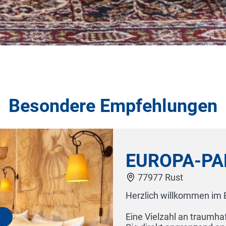
Besondere Empfehlungen
EUROPA-PARK H
77977 Rust
Herzlich willkommen im Europa-Park -
Eine Vielzahl an traumhaften Überna