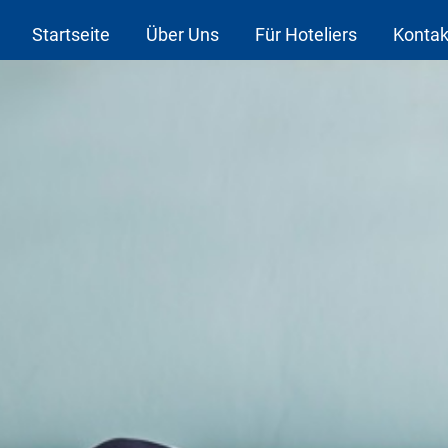
Startseite
Über Uns
Für Hoteliers
Kontak