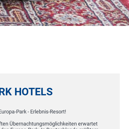
OTELS
 Erlebnis-Resort!
chtungsmöglichkeiten erwartet