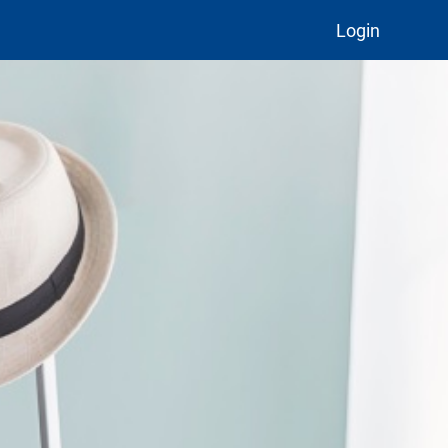
Login