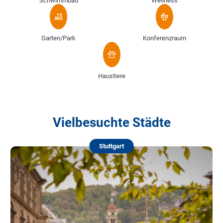
Schwimmbad
Wellness
Garten/Park
Konferenzraum
Haustiere
Vielbesuchte Städte
Stuttgart