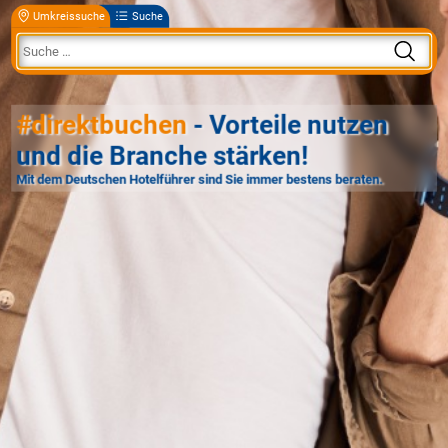
Umkreissuche
Suche
#direktbuchen
- Vorteile nutzen
und die Branche stärken!
Mit dem Deutschen Hotelführer sind Sie immer bestens beraten.