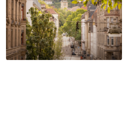
Unsere Partner